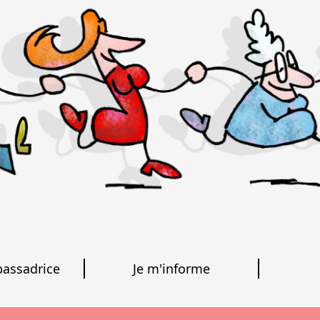
bassadrice
Je m'informe