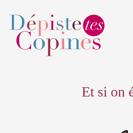
Et si on 