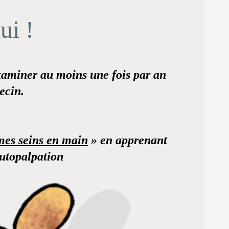
ui !
xaminer au moins une fois par an
ecin.
mes seins en main
» en apprenant
autopalpation