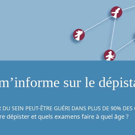
m’informe sur le dépis
 DU SEIN PEUT-ÊTRE GUÉRI DANS PLUS DE 90% DES
e dépister et quels examens faire à quel âge ?