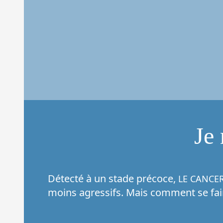
Je 
Détecté à un stade précoce,
LE CANCER
moins agressifs. Mais comment se fair