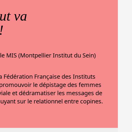
ut va
!
 le MIS (Montpellier Institut du Sein)
a Fédération Française des Instituts
t promouvoir le dépistage des femmes
viale et dédramatiser les messages de
puyant sur le relationnel entre copines.