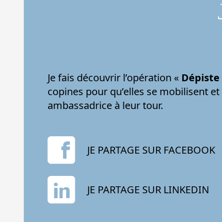
Je fais découvrir l’opération «
Dépiste
copines pour qu’elles se mobilisent e
ambassadrice à leur tour.
JE PARTAGE SUR FACEBOOK
JE PARTAGE SUR LINKEDIN