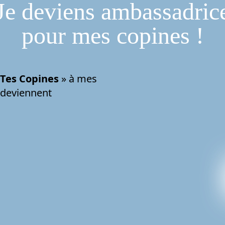
Je deviens ambassadric
pour mes copines !
 Tes Copines
» à mes
t deviennent