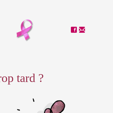
rop tard ?