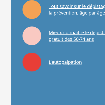
Tout savoir sur le dépista
la prévention, âge par âge
Mieux connaitre le dépist
gratuit des 50-74 ans
L'autopalpation