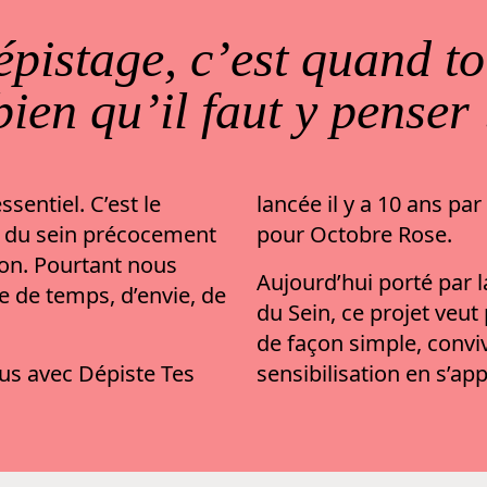
épistage, c’est quand to
bien qu’il faut y penser 
ssentiel. C’est le
lancée il y a 10 ans par
r du sein précocement
pour Octobre Rose.
on. Pourtant nous
Aujourd’hui porté par l
e de temps, d’envie, de
du Sein, ce projet veu
de façon simple, convi
us avec Dépiste Tes
sensibilisation en s’ap