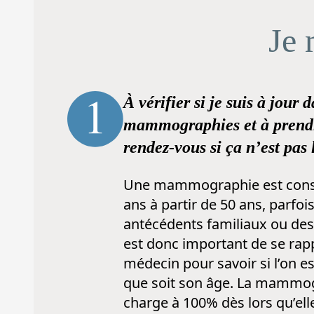
Je 
À vérifier si je suis à jour 
mammographies et à prend
rendez-vous si ça n’est pas 
Une mammographie est consei
ans à partir de 50 ans, parfoi
antécédents familiaux ou des 
est donc important de se rap
médecin pour savoir si l’on e
que soit son âge. La mammog
charge à 100% dès lors qu’elle